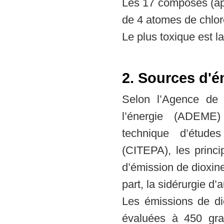
Les 17 composés (a
de 4 atomes de chlor
Le plus toxique est l
2. Sources d'é
Selon l’Agence de 
l’énergie (ADEME) 
technique d’étude
(CITEPA), les princip
d’émission de dioxine
part, la sidérurgie d’a
Les émissions de d
évaluées à 450 gra