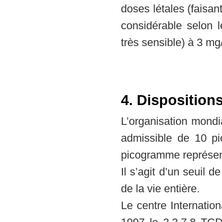
doses létales (faisan
considérable selon
très sensible) à 3 mg
4. Disposition
L’organisation mond
admissible de 10 p
picogramme représe
Il s’agit d’un seuil 
de la vie entière.
Le centre Internatio