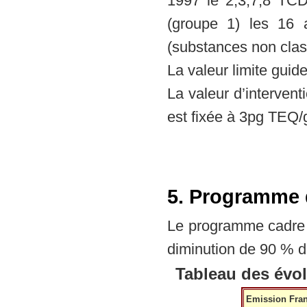
1997 le 2,3,7,8 TC
(groupe 1) les 16 
(substances non class
La valeur limite guide
La valeur d’intervent
est fixée à 3pg TEQ/
5. Programme 
Le programme cadre
diminution de 90 % d
Tableau des évol
Emission Fra