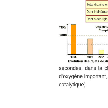
Total dioxine e
Dont incinérat
Dont sidérurgi
secondes, dans la 
d’oxygène important,
catalytique).