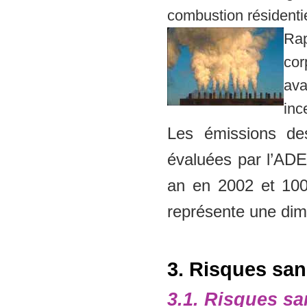
combustion résidentie
Rap
cor
ava
inc
Les émissions des
évaluées par l’ADE
an en 2002 et 100
représente une dimi
3. Risques sani
3.1. Risques sa