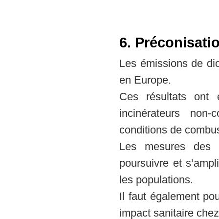
6. Préconisati
Les émissions de dio
en Europe.
Ces résultats ont 
incinérateurs non
conditions de combus
Les mesures des t
poursuivre et s’ampl
les populations.
Il faut également po
impact sanitaire che