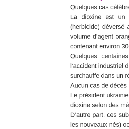
Quelques cas célèbre
La dioxine est un 
(herbicide) dévers
volume d’agent oran
contenant environ 30
Quelques centaine
l’accident industriel
surchauffe dans un r
Aucun cas de décès 
Le président ukraini
dioxine selon des mé
D’autre part, ces su
les nouveaux nés) oc