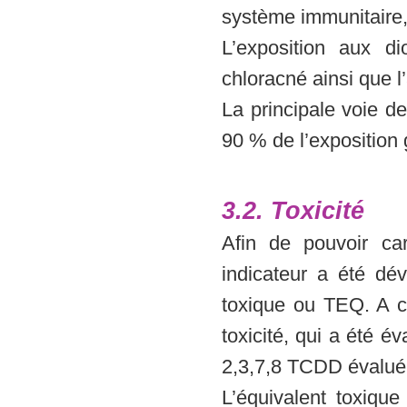
système immunitaire, 
L’exposition aux di
chloracné ainsi que l’
La principale voie de
90 % de l’exposition 
3.2. Toxicité
Afin de pouvoir car
indicateur a été dév
toxique ou TEQ. A ch
toxicité, qui a été é
2,3,7,8 TCDD évalué
L’équivalent toxiq