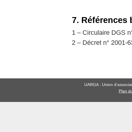
7. Références 
1 – Circulaire DGS n
2 – Décret n° 2001-6
UARGA : Union d'associati
Plan du