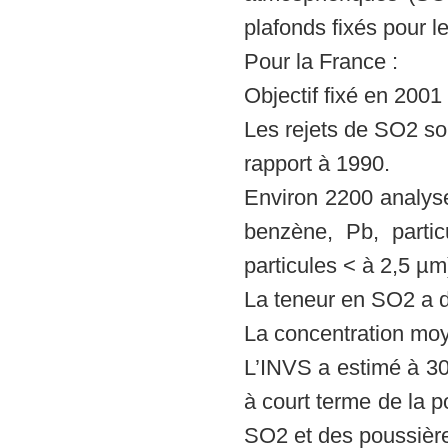
plafonds fixés pour l
Pour la France :
Objectif fixé en 2
Les rejets de SO2 so
rapport à 1990.
Environ 2200 analyse
benzène, Pb, parti
particules < à 2,5 µm
La teneur en SO2 a d
La concentration mo
L’INVS a estimé à 30
à court terme de la 
SO2 et des poussière