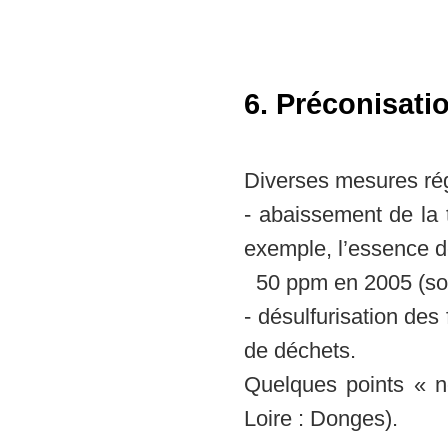
6. Préconisati
Diverses mesures rég
- abaissement de la 
exemple, l’essence d
50 ppm en 2005 (soi
- désulfurisation de
de déchets.
Quelques points « n
Loire : Donges).