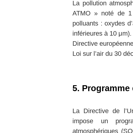
La pollution atmosph
ATMO » noté de 1 
polluants : oxydes d
inférieures à 10 μm).
Directive européenn
Loi sur l’air du 30 d
5. Programme 
La Directive de l’
impose un progr
atmosphériques (SO