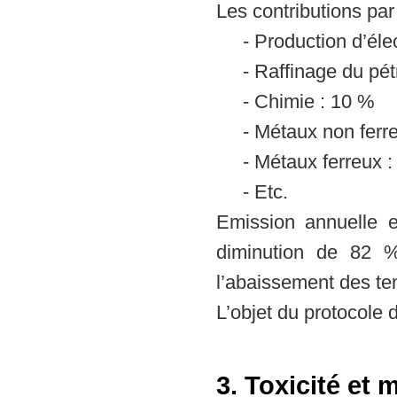
Les contributions par
- Production d’élec
- Raffinage du pét
- Chimie : 10 %
- Métaux non ferr
- Métaux ferreux 
- Etc.
Emission annuelle 
diminution de 82 
l’abaissement des te
L’objet du protocole 
3. Toxicité et