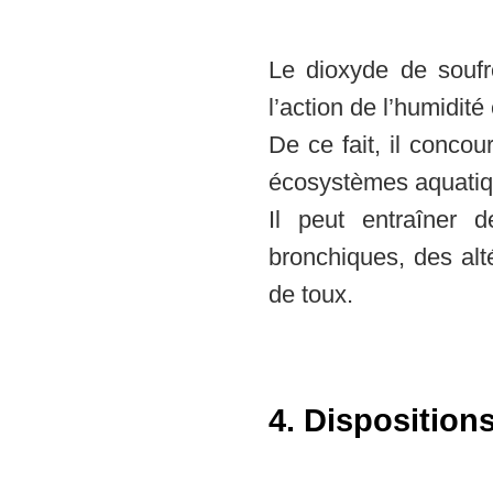
Le dioxyde de soufr
l’action de l’humidité
De ce fait, il conco
écosystèmes aquatiqu
Il peut entraîner d
bronchiques, des alt
de toux.
4. Disposition