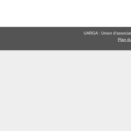
UARGA : Union d'associati
Plan du