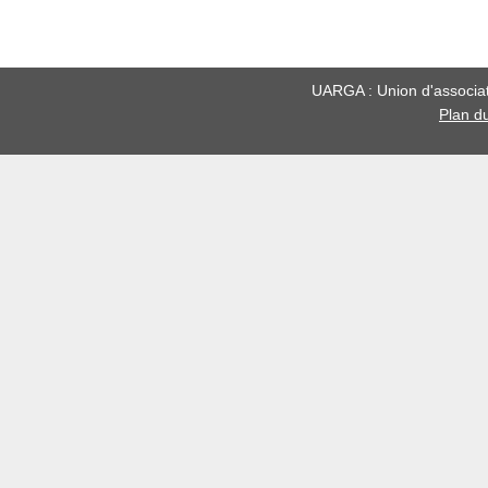
UARGA : Union d'associati
Plan du