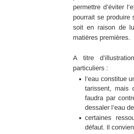
permettre d’éviter l
pourrait se produire
soit en raison de l
matières premières.
A titre d’illustra
particuliers :
l’eau constitue 
tarissent, mais
faudra par cont
dessaler l’eau d
certaines resso
défaut. Il convie