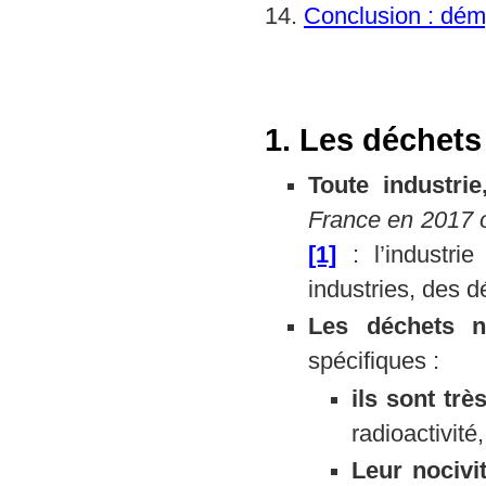
14.
Conclusion : démy
1. Les déchets
Toute industri
France en 2017 o
[1]
: l’industr
industries, des d
Les déchets nu
spécifiques :
ils sont trè
radioactivité,
Leur nocivi