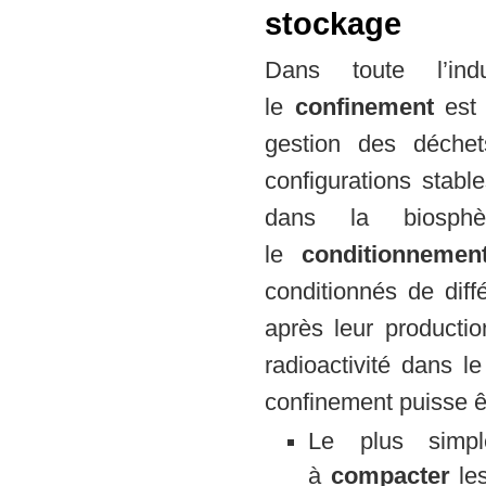
stockage
Dans toute l’indu
le
confinement
est 
gestion des déchet
configurations stab
dans la biosph
le
conditionneme
conditionnés de diff
après leur productio
radioactivité dans l
confinement puisse êt
Le plus simpl
à
compacter
les