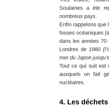
Soulaines a été re
nombreux pays.
Enfin rappelons que 
fosses océaniques (s
dans les années 70 e
Londres de 1980
(l
mer du Japon jusqu’
Tout ce qui suit est
auxquels on fait g
nucléaires.
4.
Les déchets 