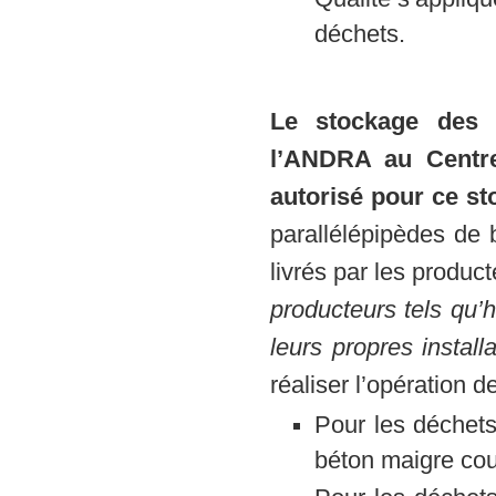
déchets.
Le stockage des d
l’ANDRA au Centre
autorisé pour ce s
parallélépipèdes de 
livrés par les product
producteurs tels qu’
leurs propres instal
réaliser l’opération 
Pour les déchets
béton maigre cou