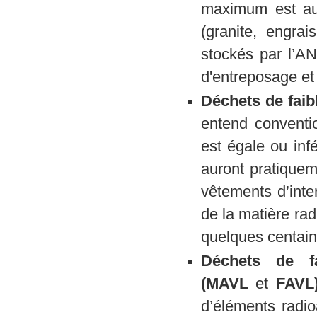
maximum est au p
(granite, engra
stockés par l’A
d'entreposage et 
Déchets de faibl
entend conventio
est égale ou inf
auront pratiquem
vêtements d’inte
de la matière rad
quelques centaine
Déchets de f
(MAVL
et
FAVL
d’éléments radio