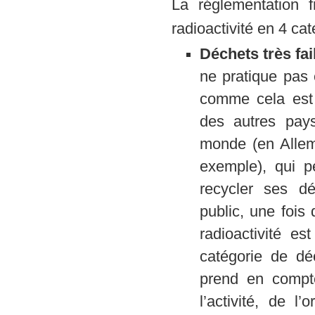
La réglementation f
radioactivité en 4 cat
Déchets très fai
ne pratique pas 
comme cela est 
des autres pay
monde (en Allem
exemple), qui p
recycler ses d
public, une fois q
radioactivité e
catégorie de dé
prend en compt
l’activité, de 