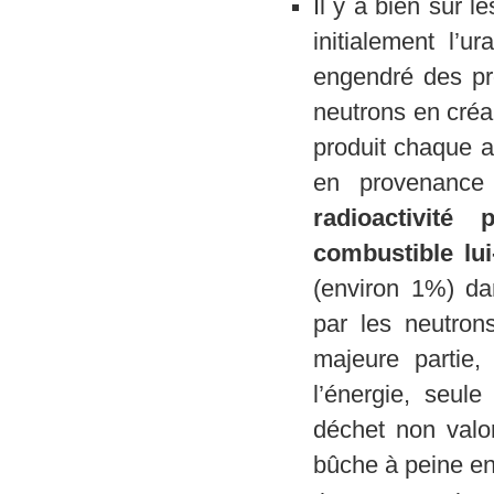
Il y a bien sûr 
initialement l’u
engendré des pro
neutrons en créa
produit chaque 
en provenance
radioactivité
combustible lu
(environ 1%) da
par les neutron
majeure partie
l’énergie, seul
déchet non valo
bûche à peine e