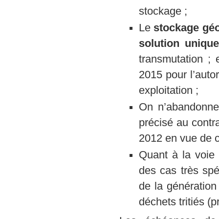
stockage ;
Le
stockage gé
solution uniqu
transmutation ;
2015 pour l’autor
exploitation ;
On n’abandonne p
précisé au contra
2012 en vue de c
Quant à la voie 
des cas très spé
de la génératio
déchets tritiés (p