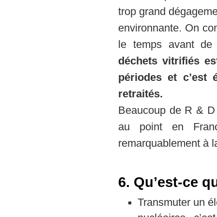
trop grand dégagemen
environnante. On com
le temps avant de 
déchets vitrifiés 
périodes et c’est
retraités.
Beaucoup de R & D a 
au point en Franc
remarquablement à la
6. Qu’est-ce q
Transmuter un él