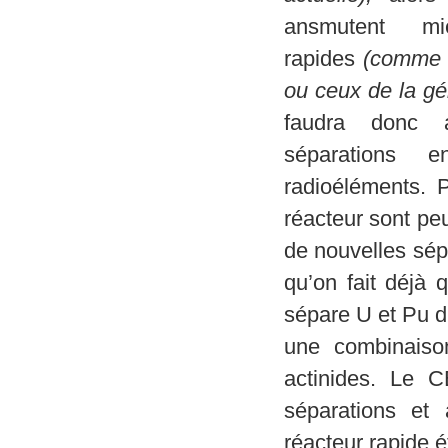
ansmutent m
rapides
(comme d
ou ceux de la gé
faudra donc a
séparations 
radioéléments. P
réacteur sont peu
de nouvelles sépa
qu’on fait déjà 
sépare U et Pu d
une combinaiso
actinides. Le C
séparations et
réacteur rapide é