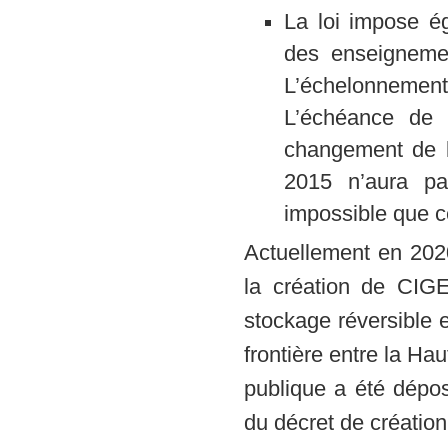
La loi impose ég
des enseignement
L’échelonnement
L’échéance de 
changement de l
2015 n’aura pa
impossible que ce
Actuellement en 2020
la création de CIGE
stockage réversible 
frontière entre la Ha
publique a été dépos
du décret de création