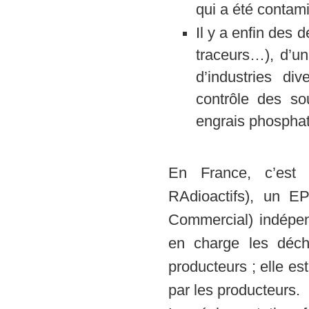
qui a été contami
Il y a enfin des 
traceurs…), d’un
d’industries di
contrôle des sou
engrais phospha
En France, c’est 
RAdioactifs), un EP
Commercial) indépen
en charge les déche
producteurs ; elle es
par les producteurs.