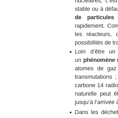
nucléaires, c’es
stable ou à défa
de particule
rapidement
.
Com
les réacteurs, 
possibilités de 
Loin d’être un 
un
phénomène 
atomes de gaz 
transmutations ;
carbone 14 radio
naturelle peut 
jusqu’à l’arrivée
Dans les déche