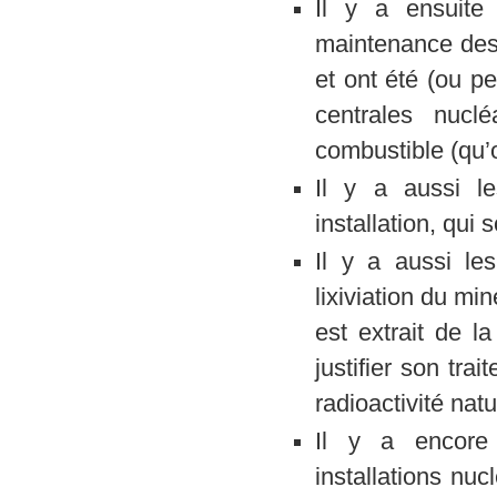
Il y a ensuite
maintenance des i
et ont été (ou p
centrales nucl
combustible (qu’o
Il y a aussi l
installation, qui 
Il y a aussi le
lixiviation du mi
est extrait de l
justifier son tra
radioactivité natu
Il y a encore
installations nuc