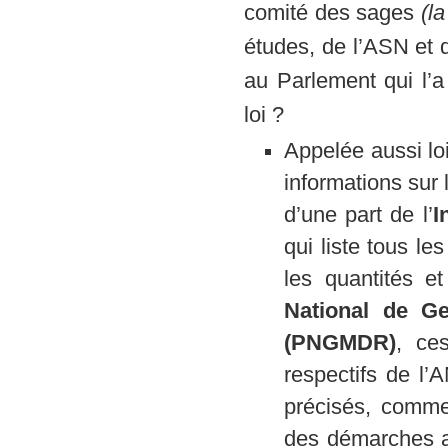
comité des sages
(l
études, de l’ASN et
au Parlement qui l’a
loi ?
Appelée aussi loi
informations sur 
d’une part de l’
I
qui liste tous le
les quantités et
National de Ge
(PNGMDR)
, ce
respectifs de l
précisés, comme
des démarches ad