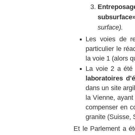
Entreposag
subsurface
surface).
Les voies de r
particulier le ré
la voie 1 (alors 
La voie 2 a été
laboratoires d
dans un site arg
la Vienne, ayant
compenser en col
granite (Suisse,
Et le Parlement a é