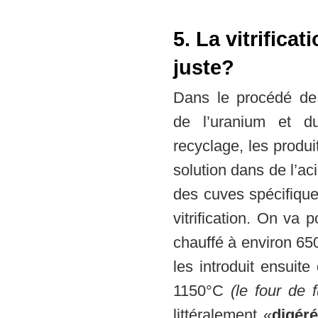
5. La vitrifica
juste?
Dans le procédé de 
de l’uranium et d
recyclage, les produi
solution dans de l’a
des cuves spécifiques 
vitrification. On va 
chauffé à environ 65
les introduit ensuite
1150°C
(le four de f
littéralement «
digér