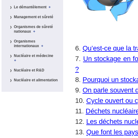
Le démantèlement
Management et sûreté
Organismes de sûreté
nationaux
Organismes
internationaux
6.
Qu’est-ce que la t
Nucléaire et médecine
7.
Un stockage en fo
?
Nucléaire et R&D
8.
Pourquoi un stocka
Nucléaire et alimentation
9.
On parle souvent d
10.
Cycle ouvert ou c
11.
Déchets nucléaire
12.
Les déchets nuclé
13.
Que font les pays