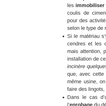
les
immobiliser
coulis de cime
pour des activité
selon le type de 
Si le matériau s
cendres et les 
mais attention, 
installation de c
incinère quelqu
que, avec cette 
même usine, on
faire des lingots
Dans le cas d’u
l’
enrobage
du d