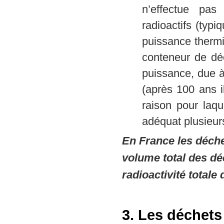
n’effectue pas
radioactifs (typi
puissance thermi
conteneur de déc
puissance, due à
(après 100 ans i
raison pour laqu
adéquat plusieur
En France les déch
volume total des dé
radioactivité totale
3. Les déchet