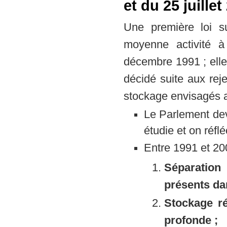
et du 25 juillet
Une première loi s
moyenne activité à
décembre 1991 ; elle
décidé suite aux rej
stockage envisagés a
Le Parlement de
étudie et on réflé
Entre 1991 et 200
Séparation
présents da
Stockage ré
profonde ;