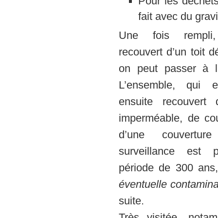
Pour les déchet
fait avec du gravi
Une fois rempli,
recouvert d’un toit dé
on peut passer à l’
L’ensemble, qui e
ensuite recouvert
imperméable, de cou
d’une couvertur
surveillance est
période de 300 ans,
éventuelle contamina
suite.
Très visitée, nota