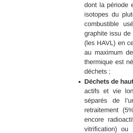
dont la période 
isotopes du plut
combustible us
graphite issu de 
(les HAVL) en ce 
au maximum de 
thermique est né
déchets ;
Déchets de haute
actifs et vie l
séparés de l’u
retraitement (
encore radioact
vitrification) 