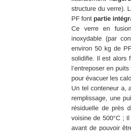
structure du verre). 
PF font
partie intég
Ce verre en fusio
inoxydable (par co
environ 50 kg de PF e
solidifie. Il est alor
l’entreposer en puits 
pour évacuer les calo
Un tel conteneur a,
remplissage, une pu
résiduelle de près
voisine de 500°C ; I
avant de pouvoir êtr