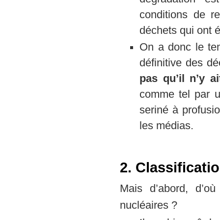
conditions de r
déchets qui ont é
On a donc le tem
définitive des d
pas qu’il n’y a
comme tel par un
seriné à profusio
les médias.
2. Classificat
Mais d’abord, d’où
nucléaires ?