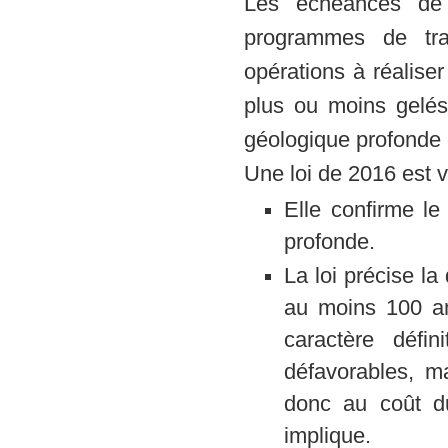
Les échéances de 
programmes de tra
opérations à réaliser
plus ou moins gelés
géologique profonde 
Une loi de 2016 est v
Elle confirme l
profonde.
La loi précise la 
au moins 100 ans
caractère défi
défavorables, ma
donc au coût du
implique.