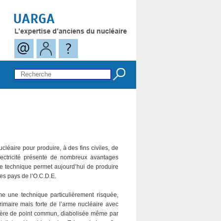
nucléaire pour produire, à des fins civiles, de
électricité présente de nombreux avantages
te technique permet aujourd’hui de produire
 les pays de l’O.C.D.E.
e une technique particulièrement risquée,
imaire mais forte de l’arme nucléaire avec
guère de point commun, diabolisée même par