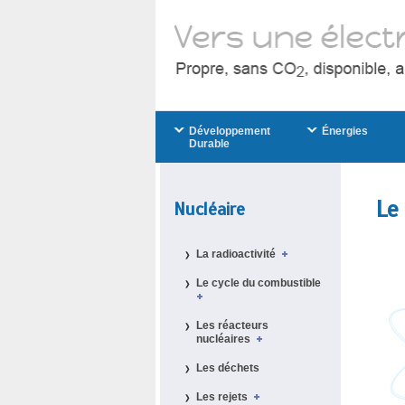
Développement
Énergies
Durable
Le
Nucléaire
La radioactivité
Le cycle du combustible
Les réacteurs
nucléaires
Les déchets
Les rejets