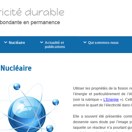
Nucléaire
Actualité et
Qui sommes-nous
publications
 Nucléaire
Utiliser les propriétés de la fission 
l’énergie et particulièrement de l’
(voir la rubrique «
L’Energie
»). Cet
environ le quart de l’électricité dans
Elle a souvent été présentée comm
desservie sans doute par l’image pr
laquelle un réacteur n’a pourtant 